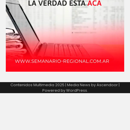
Contenidos Multimedia 2025 | Media News by
Ascendoor
|
Powered by
WordPress
.