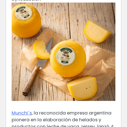
Munchi´s
, la reconocida empresa argentina
pionera en la elaboración de helados y
productos con leche de vaca Jersey, lanzó 4