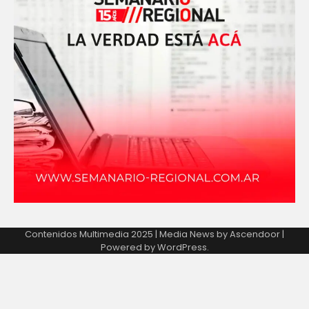
Contenidos Multimedia 2025 | Media News by
Ascendoor
|
Powered by
WordPress
.