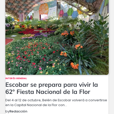
INTERÉS GENERAL
Escobar se prepara para vivir la
62° Fiesta Nacional de la Flor
Del 4 al 12 de octubre, Belén de Escobar volverá a convertirse
en la Capital Nacional de la Flor con…
by
Redacción