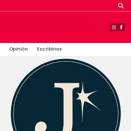
Instagr
Fac
Opinión
Escribinos