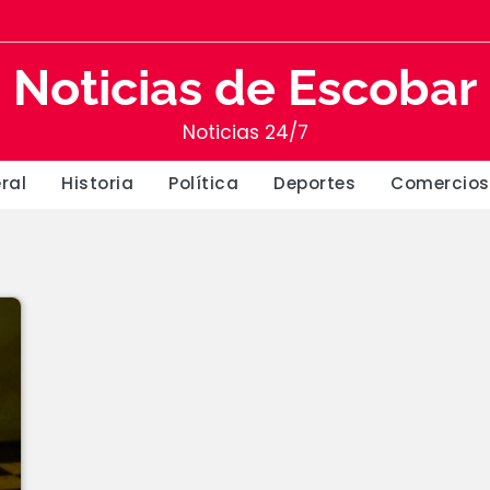
Noticias de Escobar
Noticias 24/7
ral
Historia
Política
Deportes
Comercios