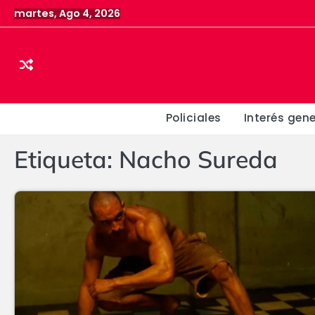
Skip
martes, Ago 4, 2026
to
content
Policiales
Interés gene
Etiqueta:
Nacho Sureda