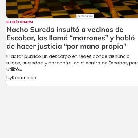
INTERÉS GENERAL
Nacho Sureda insultó a vecinos de
Escobar, los llamó “marrones” y habló
de hacer justicia “por mano propia”
El actor publicó un descargo en redes donde denunció
ruidos, suciedad y descontrol en el centro de Escobar, per
utilizó…
by
Redacción