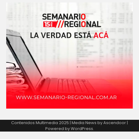
Contenidos Multimedia 2025 | Media News by
Ascendoor
|
Powered by
WordPress
.