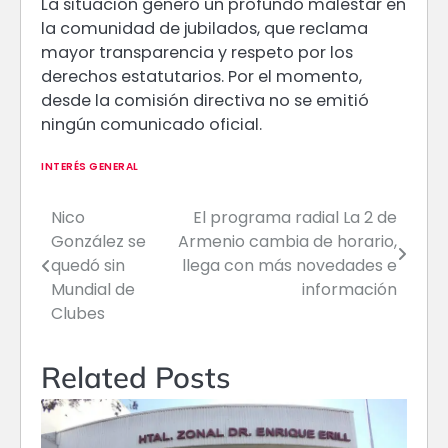
La situación generó un profundo malestar en
la comunidad de jubilados, que reclama
mayor transparencia y respeto por los
derechos estatutarios. Por el momento,
desde la comisión directiva no se emitió
ningún comunicado oficial.
INTERÉS GENERAL
Nico
El programa radial La 2 de
Navegación
González se
Armenio cambia de horario,
de
quedó sin
llega con más novedades e
Mundial de
información
entradas
Clubes
Related Posts