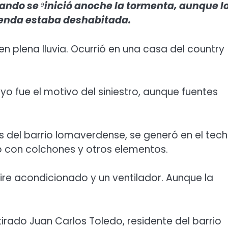
ando se ⁹inició anoche la tormenta, aunque l
ienda estaba deshabitada.
n plena lluvia. Ocurrió en una casa del country
yo fue el motivo del siniestro, aunque fuentes
os del barrio lomaverdense, se generó en el tec
o con colchones y otros elementos.
aire acondicionado y un ventilador. Aunque la
irado Juan Carlos Toledo, residente del barrio