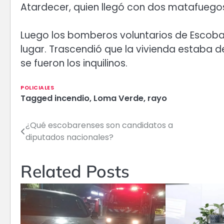
Atardecer, quien llegó con dos matafuegos
Luego los bomberos voluntarios de Escobar
lugar. Trascendió que la vivienda estaba
se fueron los inquilinos.
POLICIALES
Tagged
incendio
,
Loma Verde
,
rayo
¿Qué escobarenses son candidatos a
Navegación
diputados nacionales?
de
entradas
Related Posts