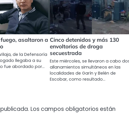
fuego, asaltaron a
Cinco detenidos y más 130
io
envoltorios de droga
secuestrada
Vilaja, de la Defensoría
abogado llegaba a su
Este miércoles, se llevaron a cabo do
do fue abordado por…
allanamientos simultáneos en las
localidades de Garín y Belén de
Escobar, como resultado…
 publicada.
Los campos obligatorios están