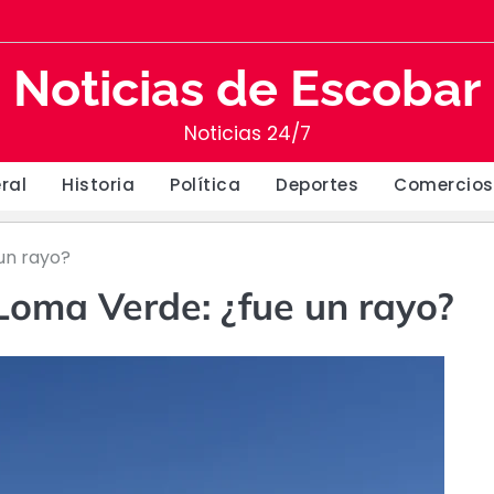
Noticias de Escobar
Noticias 24/7
ral
Historia
Política
Deportes
Comercios
 un rayo?
Loma Verde: ¿fue un rayo?