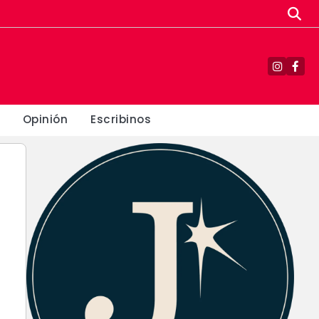
Instagr
Fac
Opinión
Escribinos