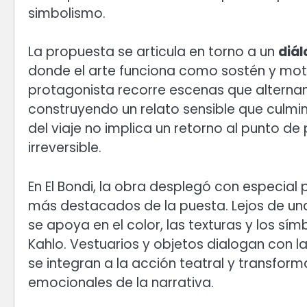
simbolismo.
La propuesta se articula en torno a un
diál
donde el arte funciona como sostén y motor 
protagonista recorre escenas que alternan 
construyendo un relato sensible que culmi
del viaje no implica un retorno al punto de
irreversible.
En El Bondi, la obra desplegó con especial
más destacados de la puesta. Lejos de una
se apoya en el color, las texturas y los sím
Kahlo. Vestuarios y objetos dialogan con la
se integran a la acción teatral y transfor
emocionales de la narrativa.