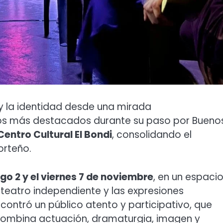
e y la identidad desde una mirada
os más destacados durante su paso por Bueno
Centro Cultural El Bondi
, consolidando el
orteño.
go 2 y el viernes 7 de noviembre
, en un espaci
 teatro independiente y las expresiones
contró un público atento y participativo, que
mbina actuación, dramaturgia, imagen y