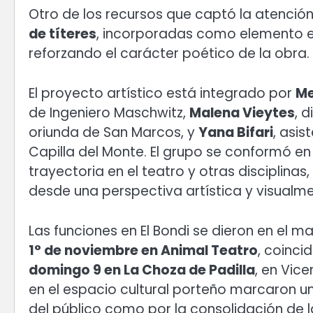
Otro de los recursos que captó la atención
de títeres
, incorporadas como elemento e
reforzando el carácter poético de la obra.
El proyecto artístico está integrado por
Me
de Ingeniero Maschwitz,
Malena Vieytes
, 
oriunda de San Marcos, y
Yana Bifari
, asis
Capilla del Monte. El grupo se conformó en
trayectoria en el teatro y otras disciplina
desde una perspectiva artística y visualm
Las funciones en El Bondi se dieron en el 
1° de noviembre en Animal Teatro
, coinci
domingo 9 en La Choza de Padilla
, en Vic
en el espacio cultural porteño marcaron un
del público como por la consolidación de 