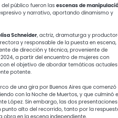
 del público fueron las
escenas de manipulaci
xpresivo y narrativo, aportando dinamismo y
lisa Schneider
, actriz, dramaturga y producto
directora y responsable de la puesta en escena,
tente de dirección y técnica, proveniente de
 2024, a partir del encuentro de mujeres con
s, con el objetivo de abordar temáticas actuales
ente potente.
marco de una gira por Buenos Aires que comenzó 
diendo con la Noche de Muertos, y que culminó e
ente López. Sin embargo, las dos presentaciones
 punto alto del recorrido, tanto por la respuest
la obra en la escena independiente.