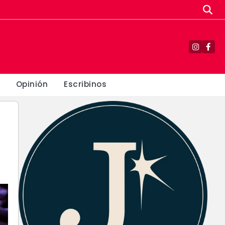
Instagr
Fac
Opinión
Escribinos