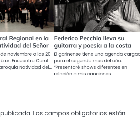
ral Regional en la
Federico Pecchia lleva su
tividad del Señor
guitarra y poesía a la costa
de noviembre a las 20
El garinense tiene una agenda carga
ará un Encuentro Coral
para el segundo mes del año.
arroquia Natividad del…
“Presentaré shows diferentes en
relación a mis canciones…
 publicada.
Los campos obligatorios están