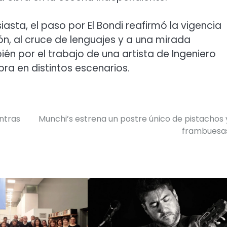
sta, el paso por El Bondi reafirmó la vigencia
, al cruce de lenguajes y a una mirada
n por el trabajo de una artista de Ingeniero
a en distintos escenarios.
entras
Munchi’s estrena un postre único de pistachos 
frambuesa