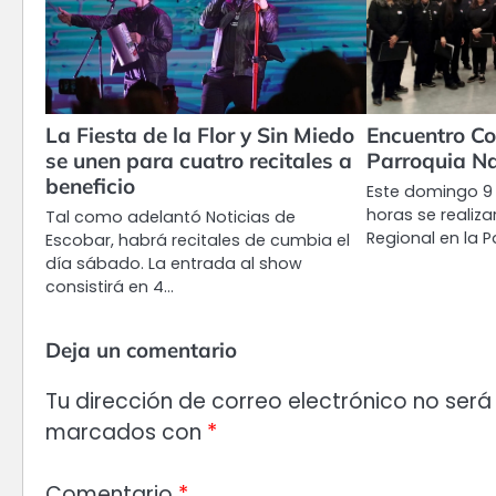
La Fiesta de la Flor y Sin Miedo
Encuentro Co
se unen para cuatro recitales a
Parroquia Na
beneficio
Este domingo 9 
horas se realiz
Tal como adelantó Noticias de
Regional en la P
Escobar, habrá recitales de cumbia el
día sábado. La entrada al show
consistirá en 4…
Deja un comentario
Tu dirección de correo electrónico no será
marcados con
*
Comentario
*