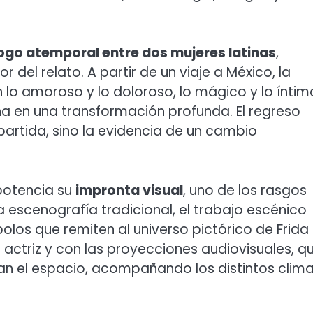
ogo atemporal entre dos mujeres latinas
,
del relato. A partir de un viaje a México, la
lo amoroso y lo doloroso, lo mágico y lo íntim
na en una transformación profunda. El regreso
 partida, sino la evidencia de un cambio
 potencia su
impronta visual
, uno de los rasgos
 escenografía tradicional, el trabajo escénico
bolos que remiten al universo pictórico de Frida
 actriz y con las proyecciones audiovisuales, q
man el espacio, acompañando los distintos clim