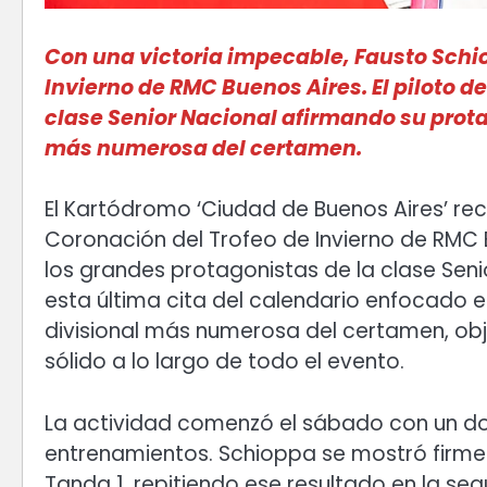
Con una victoria impecable, Fausto Schio
Invierno de RMC Buenos Aires. El piloto 
clase Senior Nacional afirmando su prota
más numerosa del certamen.
El Kartódromo ‘Ciudad de Buenos Aires’ rec
Coronación del Trofeo de Invierno de RMC
los grandes protagonistas de la clase Senio
esta última cita del calendario enfocado e
divisional más numerosa del certamen, obj
sólido a lo largo de todo el evento.
La actividad comenzó el sábado con un do
entrenamientos. Schioppa se mostró firme d
Tanda 1, repitiendo ese resultado en la segu