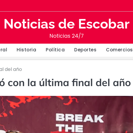
Noticias de Escobar
Noticias 24/7
ral
Historia
Política
Deportes
Comercios
al del año
 con la última final del año