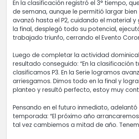
En la clasificación registró el 3° tiempo, q
de semana, aunque le permitió largar bien 
avanzó hasta el P2, cuidando el material y
la final, desplegó todo su potencial, ejecu
trabajado triunfo, cerrando el Evento Coron
Luego de completar la actividad dominical,
resultado conseguido: “En la clasificación 
clasificamos P3. En la Serie logramos ava
arriesgamos. Dimos todo en la final y log
planteo y resultó perfecto, estoy muy cont
Pensando en el futuro inmediato, adelantó
temporada: “El próximo año arrancaremos p
tal vez cambiemos a mitad de año. Tenemos