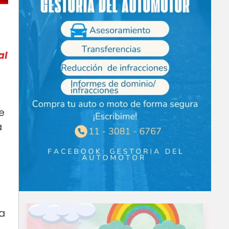
al
e
a
la