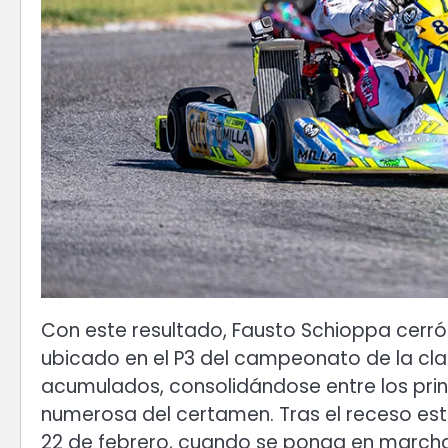
Con este resultado, Fausto Schioppa cerró 
ubicado en el P3 del campeonato de la clas
acumulados, consolidándose entre los prin
numerosa del certamen. Tras el receso esti
22 de febrero, cuando se ponga en marcha 