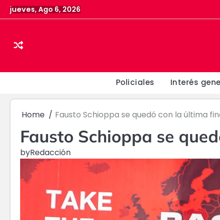
Skip
jueves, Ago 6, 2026
to
content
Policiales
Interés gene
Home
Fausto Schioppa se quedó con la última fin
Fausto Schioppa se quedó
by
Redacción