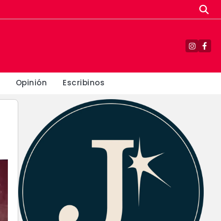
Instagr
Fac
Opinión
Escribinos