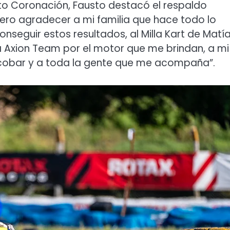
nto Coronación, Fausto destacó el respaldo
iero agradecer a mi familia que hace todo lo
nseguir estos resultados, al Milla Kart de Matí
, a Axion Team por el motor que me brindan, a mi
Escobar y a toda la gente que me acompaña”.