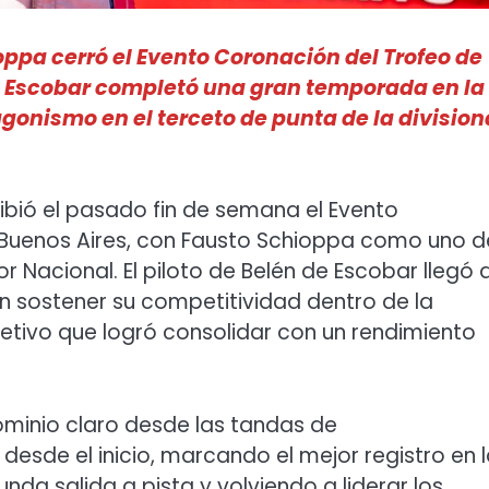
ppa cerró el Evento Coronación del Trofeo de
de Escobar completó una gran temporada en la
gonismo en el terceto de punta de la division
ibió el pasado fin de semana el Evento
 Buenos Aires, con Fausto Schioppa como uno d
r Nacional. El piloto de Belén de Escobar llegó 
n sostener su competitividad dentro de la
etivo que logró consolidar con un rendimiento
minio claro desde las tandas de
esde el inicio, marcando el mejor registro en 
nda salida a pista y volviendo a liderar los