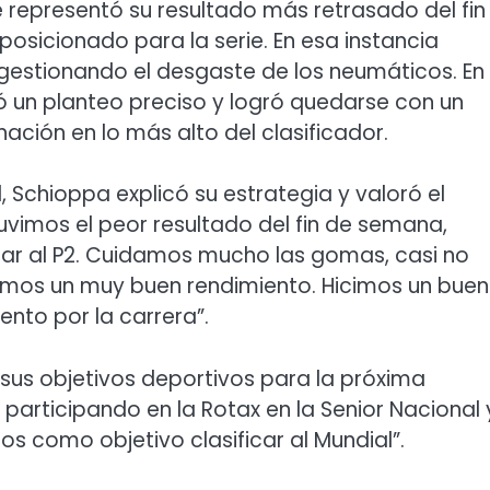
ue representó su resultado más retrasado del fin
posicionado para la serie. En esa instancia
 gestionando el desgaste de los neumáticos. En
tó un planteo preciso y logró quedarse con un
ación en lo más alto del clasificador.
 Schioppa explicó su estrategia y valoró el
tuvimos el peor resultado del fin de semana,
nzar al P2. Cuidamos mucho las gomas, casi no
ramos un muy buen rendimiento. Hicimos un buen
ento por la carrera”.
 sus objetivos deportivos para la próxima
articipando en la Rotax en la Senior Nacional 
 como objetivo clasificar al Mundial”.