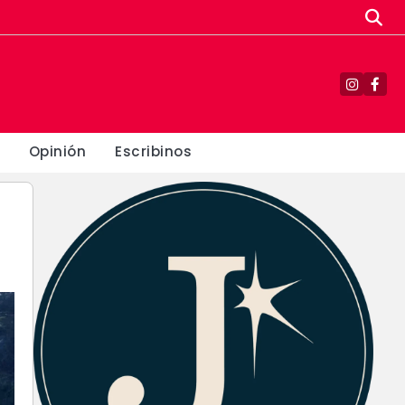
Instagr
Fac
Opinión
Escribinos