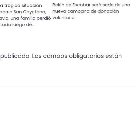
Belén de Escobar será sede de una
a trágica situación
nueva campaña de donación
barrio San Cayetano,
voluntaria…
avio. Una familia perdió
todo luego de…
 publicada.
Los campos obligatorios están