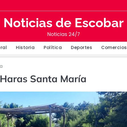
Noticias de Escobar
Noticias 24/7
ral
Historia
Política
Deportes
Comercios
ía
l Haras Santa María