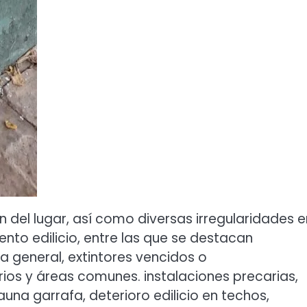
n del lugar, así como diversas irregularidades e
nto edilicio, entre las que se destacan
a general, extintores vencidos o
rios y áreas comunes. instalaciones precarias,
na garrafa, deterioro edilicio en techos,