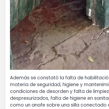
Además se constató la falta de habilitació
materia de seguridad, higiene y mantenimie
condiciones de desorden y falta de limpiez
despresurizados, falta de higiene en sanita
como un anafe sobre una silla conectado au