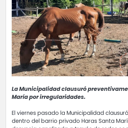
La Municipalidad clausuró preventivament
María por irregularidades.
El viernes pasado la Municipalidad clausur
dentro del barrio privado Haras Santa María