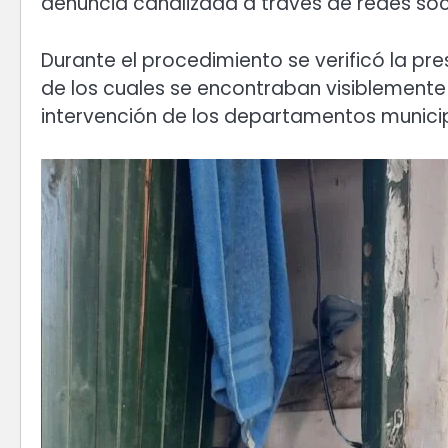
denuncia canalizada a través de redes soc
Durante el procedimiento se verificó la pre
de los cuales se encontraban visiblemente 
intervención de los departamentos munici