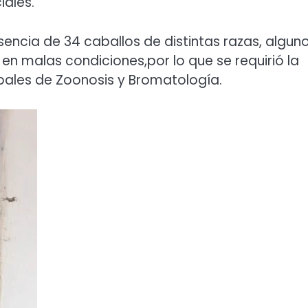
iales.
sencia de 34 caballos de distintas razas, algun
en malas condiciones,por lo que se requirió la
pales de Zoonosis y Bromatología.