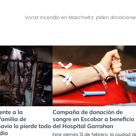
Voraz incendio en Maschwitz: piden donacione
nte a la
Campaña de donación de
familia de
sangre en Escobar a beneficio
avio lo pierde todo
del Hospital Garrahan
dio
Este viernes 13 de febrero, la ciudad d