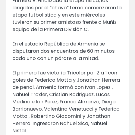
Primera B. Finalizada la etapa física, los
dirigidos por el “chavo” Lema comenzaron la
etapa futbolistica y en este miércoles
tuvieron su primer amistoso frente a Muñiz
equipo de la Primera División C.
En el estadio República de Armenia se
disputaron dos encuentros de 60 minutos
cada uno con un párate a la mitad.
El primero fue victoria Tricolor por 2 a 1 con
goles de Federico Motta y Jonathan Herrera
de penal. Armenio formó con Ivan Lopez ,
Nahuel Troxler, Cristian Rodriguez, Lucas
Medina e Ian Perez, Franco Almanza, Diego
Barrionuevo, Valentino Venetucci y Federico
Motta , Robertino Giacomini y Jonathan
Herrera. Ingresaron Nahuel Sica, Nahuel
Nistal.