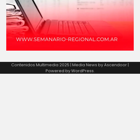
Contenidos Multimedia 2025 | Media News by
Ascendoor
|
Powered by
WordPress
.