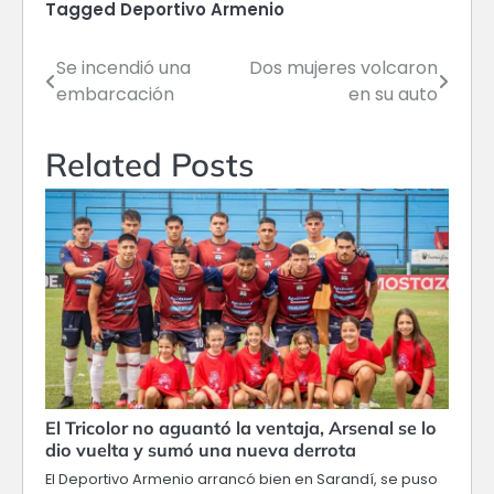
Tagged
Deportivo Armenio
Se incendió una
Dos mujeres volcaron
Navegación
embarcación
en su auto
de
entradas
Related Posts
El Tricolor no aguantó la ventaja, Arsenal se lo
dio vuelta y sumó una nueva derrota
El Deportivo Armenio arrancó bien en Sarandí, se puso