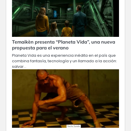
Temaikèn presenta “Planeta Vida”, una nueva
propuesta para el verano
Planeta Vida es una experiencia inédita en el país que
combina fantasía, tecnología y un llamado a la acción:
salvar…