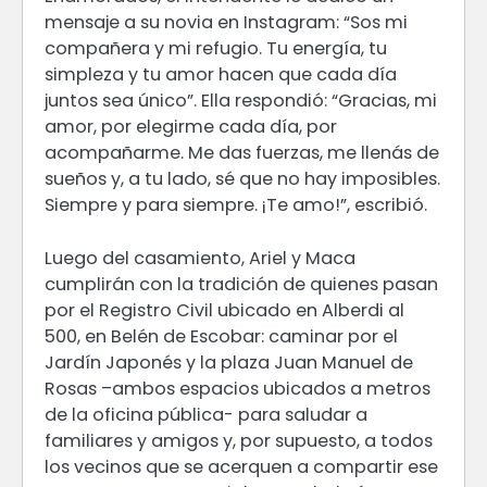
mensaje a su novia en Instagram: “Sos mi
compañera y mi refugio. Tu energía, tu
simpleza y tu amor hacen que cada día
juntos sea único”. Ella respondió: “Gracias, mi
amor, por elegirme cada día, por
acompañarme. Me das fuerzas, me llenás de
sueños y, a tu lado, sé que no hay imposibles.
Siempre y para siempre. ¡Te amo!”, escribió.
Luego del casamiento, Ariel y Maca
cumplirán con la tradición de quienes pasan
por el Registro Civil ubicado en Alberdi al
500, en Belén de Escobar: caminar por el
Jardín Japonés y la plaza Juan Manuel de
Rosas –ambos espacios ubicados a metros
de la oficina pública- para saludar a
familiares y amigos y, por supuesto, a todos
los vecinos que se acerquen a compartir ese