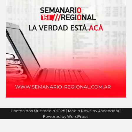
Contenidos Multimedia 2025 | Media News by
Ascendoor
|
Powered by
WordPress
.