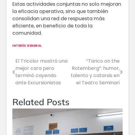
Estas actividades conjuntas no solo mejoran
la eficacia operativa, sino que también
consolidan una red de respuesta más
eficiente, en beneficio de toda la
comunidad.
INTERÉS GENERAL
El Tricolor mostró una
“Tarico on the
Navegación
mejor cara pero
Rotemberg”: humor,
de
terminó cayendo
talento y catarsis en
ante Excursionistas
el Teatro Seminari
entradas
Related Posts