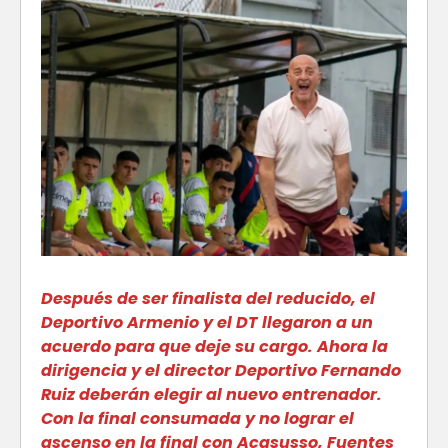
Después de ser finalista del reducido, el
Deportivo Armenio y el DT llegaron a un
acuerdo para que deje su cargo. Ahora la
dirigencia y el director Deportivo Fernando
Ruiz deberán elegir al nuevo entrenador.
Con la final consumada y no lograr el
ascenso en la final con Acasusso, Fuentes