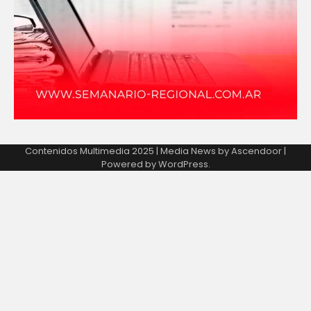
Contenidos Multimedia 2025 | Media News by
Ascendoor
|
Powered by
WordPress
.