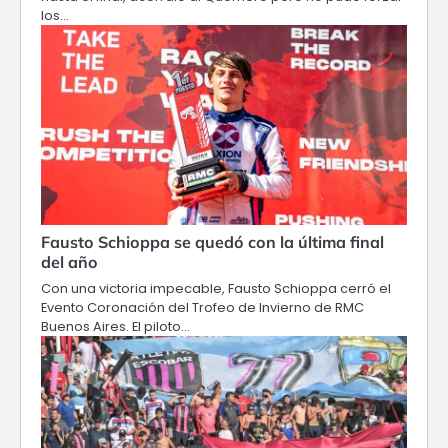
los…
Fausto Schioppa se quedó con la última final
del año
Con una victoria impecable, Fausto Schioppa cerró el
Evento Coronación del Trofeo de Invierno de RMC
Buenos Aires. El piloto…