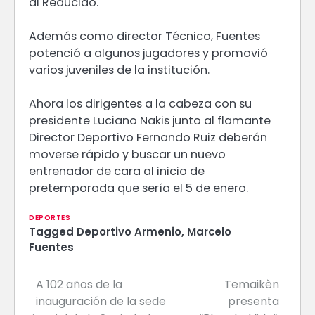
al Reducido.
Además como director Técnico, Fuentes
potenció a algunos jugadores y promovió
varios juveniles de la institución.
Ahora los dirigentes a la cabeza con su
presidente Luciano Nakis junto al flamante
Director Deportivo Fernando Ruiz deberán
moverse rápido y buscar un nuevo
entrenador de cara al inicio de
pretemporada que sería el 5 de enero.
DEPORTES
Tagged
Deportivo Armenio
,
Marcelo
Fuentes
A 102 años de la
Temaikèn
Navegación
inauguración de la sede
presenta
de