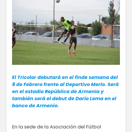
El Tricolor debutará en el finde semana del
8 de Febrero frente al Deportivo Merlo. Será
en el estadio República de Armenia y
también será el debut de Darío Lema en el
banco de Armenio.
En la sede de la Asociación del Fútbol