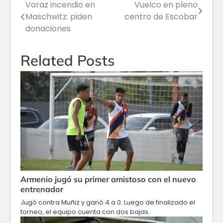
Voraz incendio en
Vuelco en pleno
Navegación
Maschwitz: piden
centro de Escobar
de
donaciones
entradas
Related Posts
Armenio jugó su primer amistoso con el nuevo
entrenador
Jugó contra Muñiz y ganó 4 a 0. Luego de finalizado el
torneo, el equipo cuenta con dos bajas.