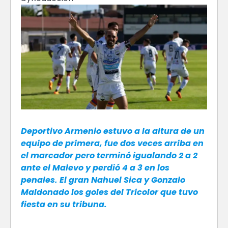
Deportivo Armenio estuvo a la altura de un
equipo de primera, fue dos veces arriba en
el marcador pero terminó igualando 2 a 2
ante el Malevo y perdió 4 a 3 en los
penales. El gran Nahuel Sica y Gonzalo
Maldonado los goles del Tricolor que tuvo
fiesta en su tribuna.