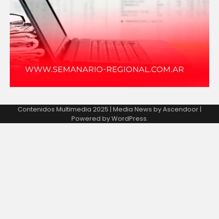
Contenidos Multimedia 2025 | Media News by
Ascendoor
|
Powered by
WordPress
.