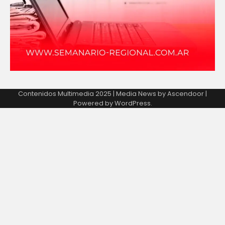
Contenidos Multimedia 2025 | Media News by
Ascendoor
|
Powered by
WordPress
.