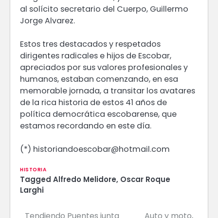
al solícito secretario del Cuerpo, Guillermo
Jorge Alvarez.
Estos tres destacados y respetados
dirigentes radicales e hijos de Escobar,
apreciados por sus valores profesionales y
humanos, estaban comenzando, en esa
memorable jornada, a transitar los avatares
de la rica historia de estos 41 años de
política democrática escobarense, que
estamos recordando en este día.
(*) historiandoescobar@hotmail.com
HISTORIA
Tagged
Alfredo Melidore
,
Oscar Roque
Larghi
Tendiendo Puentes junta
Auto y moto,