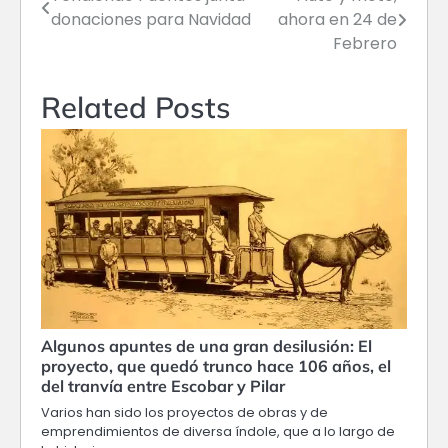
Navegación
donaciones para Navidad
ahora en 24 de
de
Febrero
entradas
Related Posts
Algunos apuntes de una gran desilusión: El
proyecto, que quedó trunco hace 106 años, el
del tranvía entre Escobar y Pilar
Varios han sido los proyectos de obras y de
emprendimientos de diversa índole, que a lo largo de